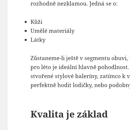
rozhodně nezklamou. Jedná se o:
Kůži
Umělé materiály
Látky
Zůstaneme-li ještě v segmentu obuv
pro léto je ideální hlavně pohodlnost
stvořené stylové baleríny, zatímco 
perfektně hodit lodičky, nebo podobn
Kvalita je základ