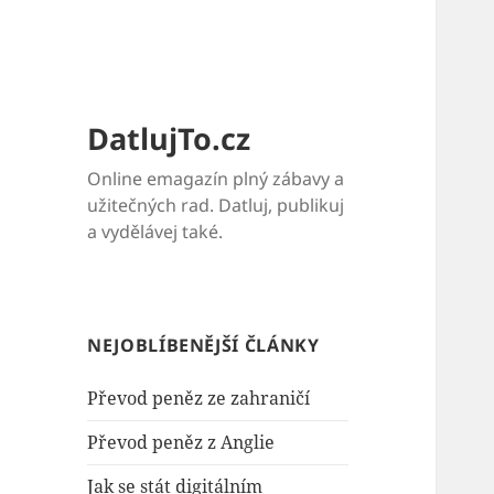
DatlujTo.cz
Online emagazín plný zábavy a
užitečných rad. Datluj, publikuj
a vydělávej také.
NEJOBLÍBENĚJŠÍ ČLÁNKY
Převod peněz ze zahraničí
Převod peněz z Anglie
Jak se stát digitálním