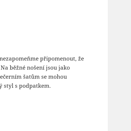
i, nezapomeňme připomenout, že
. Na běžné nošení jsou jako
k večerním šatům se mohou
ý styl s podpatkem.