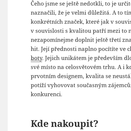
Čeho jsme se ještě nedotkli, to je urči
naznačili, že je velmi důležitá. A to t
konkrétních značek, které jak v souvi
v souvislosti s kvalitou patří mezi to 
nezapomínejme doplnit ještě třetí zna
hit. Její přednosti naplno pocítíte ve 
boty
. Jejich unikátem je především dl
své místo na celosvětovém trhu. A i k
prvotním designem, kvalita se neust
potíží vyhovovat současným zájemců
konkurenci.
Kde nakoupit?