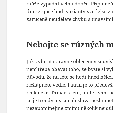
může vypadat velmi dobře. Připomeňme
dní se spíše hodí varianty světlejší, 
zaručeně neuděláte chybu s tmavšími
Nebojte se různých m
Jak vybírat správné oblečení v souvis
není třeba obávat toho, že byste si vy
důvodu, že na léto se hodí hned někol
nešlápnete vedle. Patrní je to předev
na kolekci
Tamaris léto
, bude i vám b
co je trendy a s čím doslova nešlápne
nezapomínejme zmínit několik nejdůle