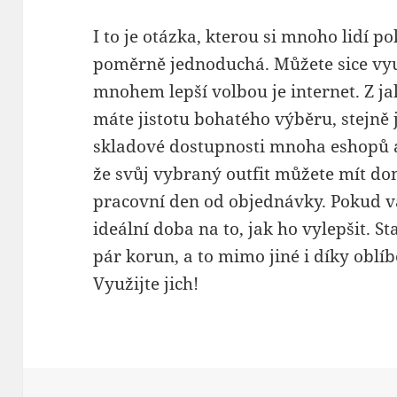
I to je otázka, kterou si mnoho lidí p
poměrně jednoduchá. Můžete sice vy
mnohem lepší volbou je internet. Z j
máte jistotu bohatého výběru, stejně 
skladové dostupnosti mnoha eshopů a
že svůj vybraný outfit můžete mít dom
pracovní den od objednávky. Pokud v
ideální doba na to, jak ho vylepšit. 
pár korun, a to mimo jiné i díky obl
Využijte jich!