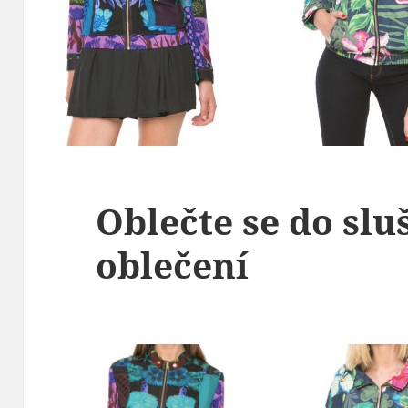
Oblečte se do slu
oblečení