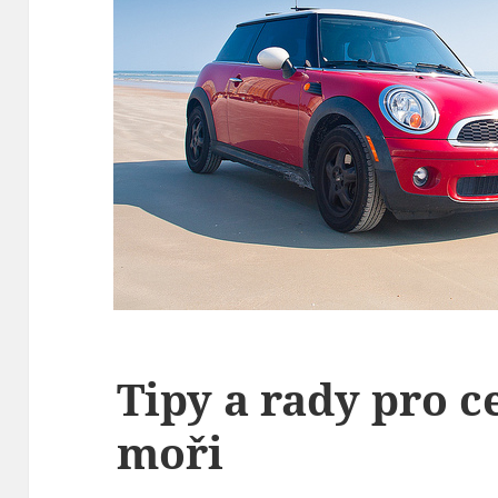
Tipy a rady pro c
moři