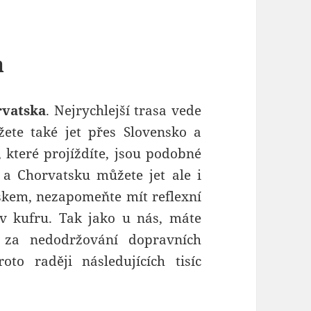
a
rvatska
. Nejrychlejší trasa vede
ete také jet přes Slovensko a
 které projíždíte, jsou podobné
a Chorvatsku můžete jet ale i
skem, nezapomeňte mít reflexní
 v kufru. Tak jako u nás, máte
y za nedodržování dopravních
to raději následujících tisíc