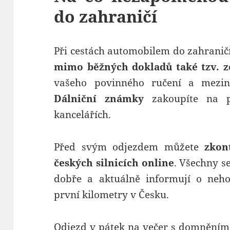
do zahraničí
Při cestách automobilem do zahranič
mimo běžných dokladů také tzv. z
vašeho povinného ručení a mezin
Dálniční známky
zakoupíte na p
kancelářích.
Před svým odjezdem můžete
zkon
českých silnicích online
. Všechny s
dobře a aktuálně informují o neho
první kilometry v Česku.
Odjezd v pátek na večer s domněním,