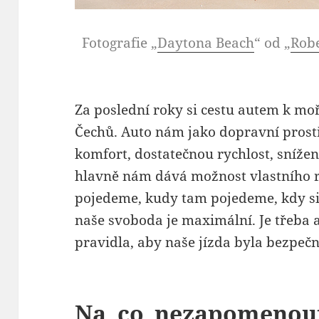
Fotografie „
Daytona Beach
“ od „
Robe
Za poslední roky si cestu autem k moř
Čechů. Auto nám jako dopravní prost
komfort, dostatečnou rychlost, snížen
hlavně nám dává možnost vlastního 
pojedeme, kudy tam pojedeme, kdy si
naše svoboda je maximální. Je třeba a
pravidla, aby naše jízda byla bezpečn
Na co nezapomenout