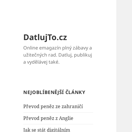
DatlujTo.cz
Online emagazín plný zábavy a
užitečných rad. Datluj, publikuj
a vydělávej také.
NEJOBLÍBENĚJŠÍ ČLÁNKY
Převod peněz ze zahraničí
Převod peněz z Anglie
Jak se stát digitálním