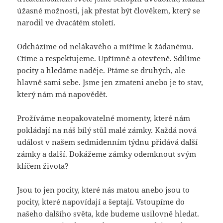
úžasné možnosti, jak přestat být člověkem, který se
narodil ve dvacátém století.
Odcházíme od nelákavého a míříme k žádanému.
Ctíme a respektujeme. Upřímně a otevřeně. Sdílíme
pocity a hledáme naděje. Ptáme se druhých, ale
hlavně sami sebe. Jsme jen zmateni anebo je to stav,
který nám má napovědět.
Prožíváme neopakovatelné momenty, které nám
pokládají na náš bílý stůl malé zámky. Každá nová
událost v našem sedmidenním týdnu přidává další
zámky a další. Dokážeme zámky odemknout svým
klíčem života?
Jsou to jen pocity, které nás matou anebo jsou to
pocity, které napovídají a šeptají. Vstoupíme do
našeho dalšího světa, kde budeme usilovně hledat.