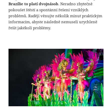
Brazílie to platí dvojnásob
. Neradno zbytečně
pokoušet štěstí a spontánní řešení vzniklých
problémů. Raději věnujte několik minut praktickým
informacím, abyste následně nemuseli urychleně
řešit jakékoli problémy.