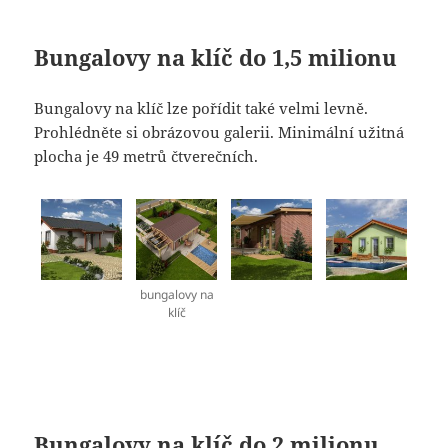
Bungalovy na klíč do 1,5 milionu
Bungalovy na klíč lze pořídit také velmi levně.
Prohlédněte si obrázovou galerii. Minimální užitná
plocha je 49 metrů čtverečních.
bungalovy na
klíč
Bungalovy na klíč do 2 milionu