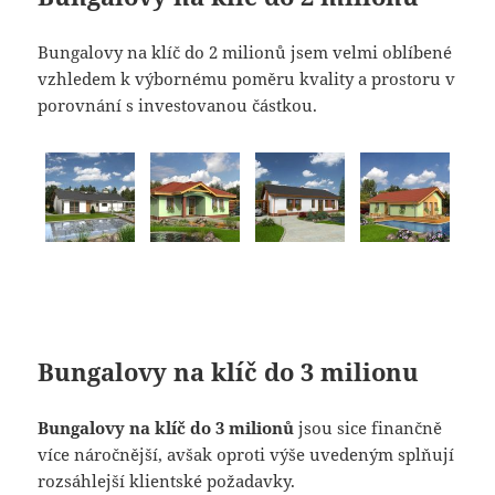
Bungalovy na klíč do 2 milionů jsem velmi oblíbené
vzhledem k výbornému poměru kvality a prostoru v
porovnání s investovanou částkou.
Bungalovy na klíč do 3 milionu
Bungalovy na klíč do 3 milionů
jsou sice finančně
více náročnější, avšak oproti výše uvedeným splňují
rozsáhlejší klientské požadavky.