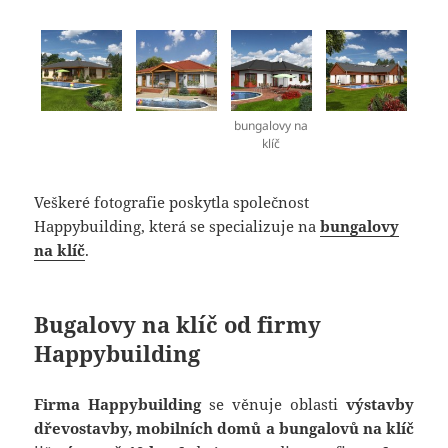
bungalovy na
klíč
Veškeré fotografie poskytla společnost
Happybuilding, která se specializuje na
bungalovy
na klíč
.
Bugalovy na klíč od firmy
Happybuilding
Firma
Happybuilding
se věnuje oblasti
výstavby
dřevostavby, mobilních domů a bungalovů na klíč