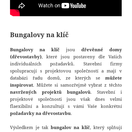
Bungalovy na klíč
Bungalovy na klíč
jsou
dřevěnné
domy
(dřevostavby)
, které jsou postaveny dle Vašich
individuálních požadavků. Stavební firmy
spolupracují s projektovou společností a mají v
databázi řadu domů, ze kterých se
můžete
inspirovat
. Můžete si samozřejmě vybrat z těchto
navržených
projektů bungalovů
. Stavební i
projektové společnosti jsou však dnes velmi
flaexibilní a konzultují s vámi Vaše konkrétní
požadavky na dřevostavbu
.
Výsledkem je tak
bungalov na klíč
, který splňují