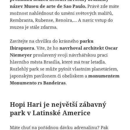
název Museu de arte de Sao Paulo.
Právě zde máte
možnost nahlédnout do umění světových malířů,
Rembranta, Rubense, Renoira,… A navíc vstup do
muzea je stále zdarma.
Zavítejte na chvilku do krásného
parku
Ibirapuera
. Víte, že ho
navrhoval architekt Oscar
Niemeyer
proslavený svoji návrhářskou prací
hlavního města Brasília, které má tvar letadla.
Rozlehlý park se může pyšnit vlastním planetáriem,
japonským pavilonem či obeliskem a
monumentem
Monumento rs Bandeiras
.
Hopi Hari je největší zábavný
park v Latinské Americe
Máte chuť na pořádnou dávku adrenalinu? Pak