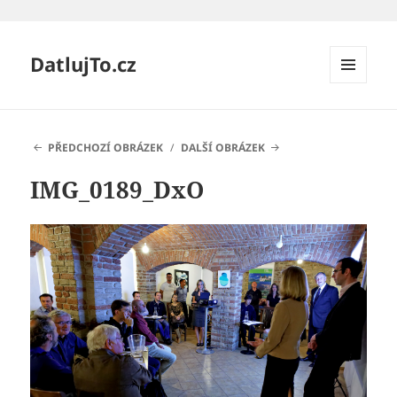
DatlujTo.cz
MENU
A
WIDGETY
PŘEDCHOZÍ OBRÁZEK
DALŠÍ OBRÁZEK
IMG_0189_DxO