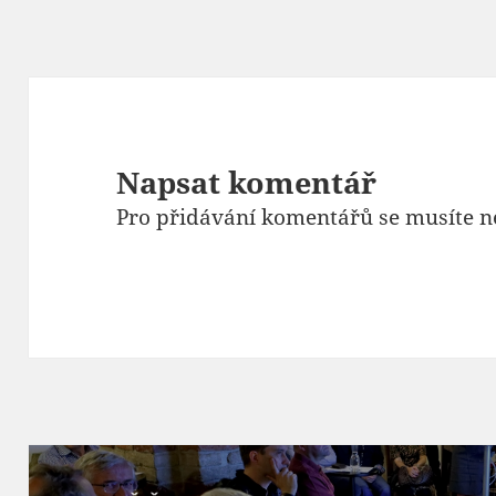
Napsat komentář
Pro přidávání komentářů se musíte n
Navigace
pro