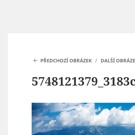
PŘEDCHOZÍ OBRÁZEK
DALŠÍ OBRÁZ
5748121379_3183c