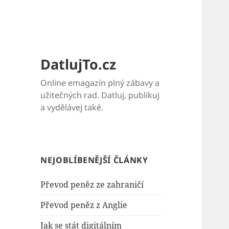
DatlujTo.cz
Online emagazín plný zábavy a
užitečných rad. Datluj, publikuj
a vydělávej také.
NEJOBLÍBENĚJŠÍ ČLÁNKY
Převod peněz ze zahraničí
Převod peněz z Anglie
Jak se stát digitálním