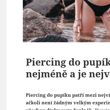
Piercing do pupík
nejméně a je nejv
Piercing do pupíku patří mezi nejv
ačkoli není žádným velkým experi