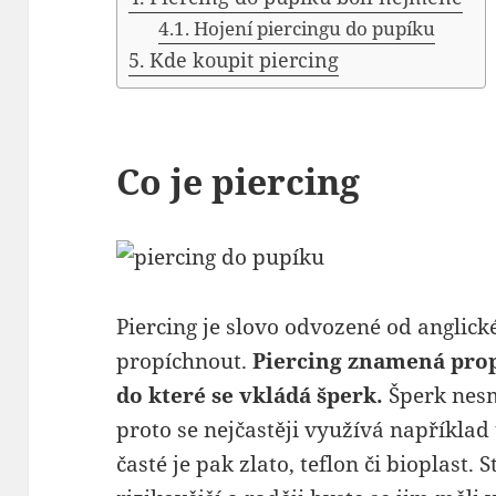
Hojení piercingu do pupíku
Kde koupit piercing
Co je piercing
Piercing je slovo odvozené od anglick
propíchnout.
Piercing znamená propí
do které se vkládá šperk.
Šperk nesmí
proto se nejčastěji využívá například 
časté je pak zlato, teflon či bioplast. 