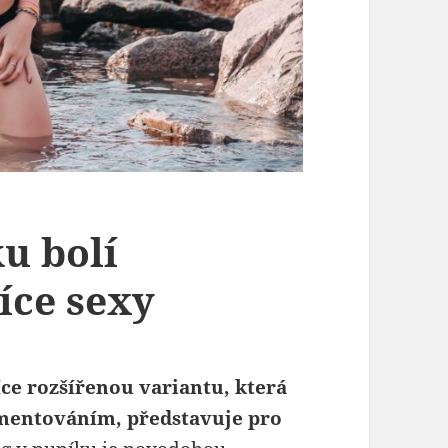
u bolí
íce sexy
íce rozšířenou variantu, která
mentováním, představuje pro