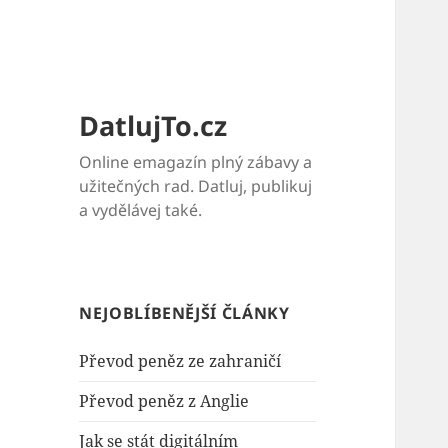
DatlujTo.cz
Online emagazín plný zábavy a
užitečných rad. Datluj, publikuj
a vydělávej také.
NEJOBLÍBENĚJŠÍ ČLÁNKY
Převod peněz ze zahraničí
Převod peněz z Anglie
Jak se stát digitálním