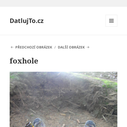
DatlujTo.cz
MENU
A
WIDGETY
PŘEDCHOZÍ OBRÁZEK
DALŠÍ OBRÁZEK
foxhole