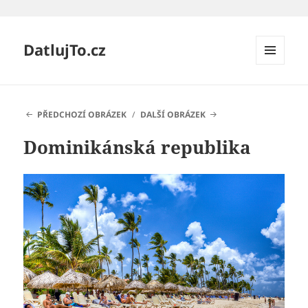
DatlujTo.cz
MENU
A
WIDGETY
PŘEDCHOZÍ OBRÁZEK
DALŠÍ OBRÁZEK
Dominikánská republika