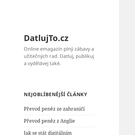
DatlujTo.cz
Online emagazín plný zábavy a
užitečných rad. Datluj, publikuj
a vydělávej také.
NEJOBLÍBENĚJŠÍ ČLÁNKY
Převod peněz ze zahraničí
Převod peněz z Anglie
Jak se stát digitálním